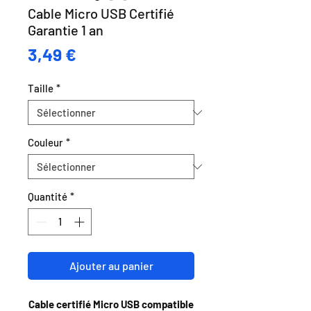
Cable Micro USB Certifié
Garantie 1 an
Prix
3,49 €
Taille
*
Couleur
*
Quantité
*
Ajouter au panier
Cable certifié Micro USB compatible