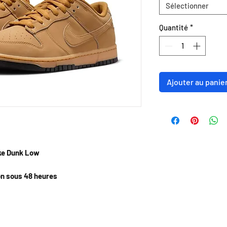
Sélectionner
Quantité
*
Ajouter au panie
ke Dunk Low
on sous 48 heures