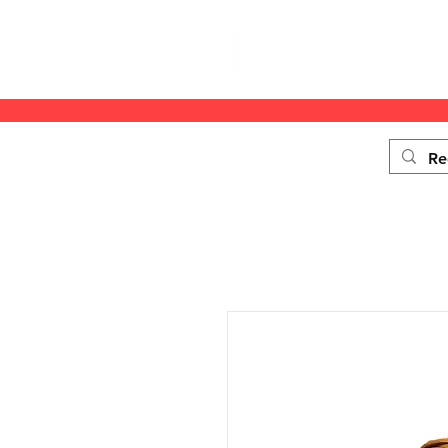
ACCUEIL
SOLDES