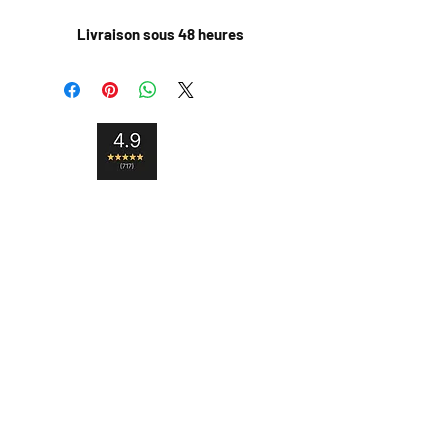
Livraison sous 48 heures
Livraison internationale
Satisfait ou remboursé
Paiement sécurisé
Contact
Livraison et retour