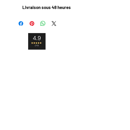
Livraison sous 48 heures
Livraison internationale
Satisfait ou remboursé
Paiement sécurisé
Contact
Livraison et retour