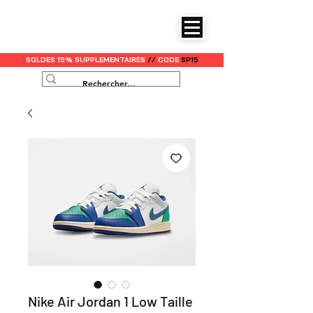
SOLDES 15% SUPPLEMENTAIRES
//
CODE
SP15
Nike Air Jordan 1 Low Taille