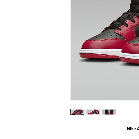
Nike A