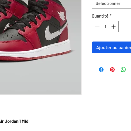
Sélectionner
Quantité
*
Ajouter au panie
ir Jordan 1 Mid