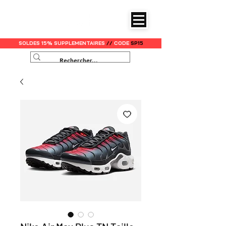
SOLDES 15% SUPPLEMENTAIRES
//
CODE
SP15