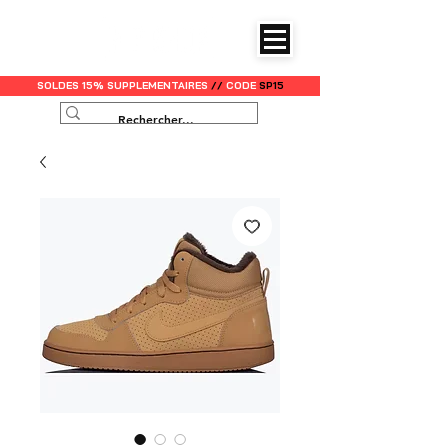
SOLDES 15% SUPPLEMENTAIRES
//
CODE
SP15