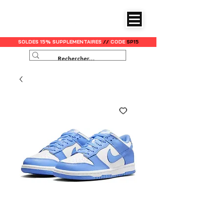
SOLDES 15% SUPPLEMENTAIRES
//
CODE
SP15