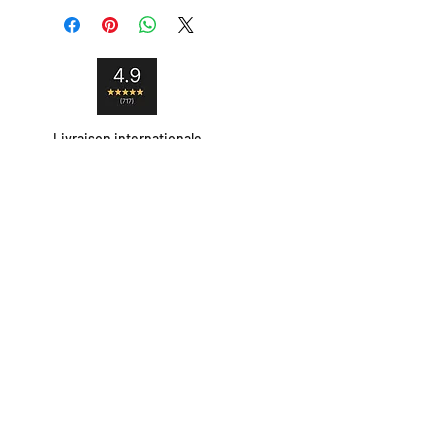
Livraison internationale
Satisfait ou remboursé
Paiement sécurisé
Contact
Livraison et retour
Moyens de paiement