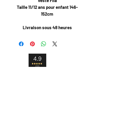
Veste Fila
Taille 11/12 ans pour enfant 146-
152cm
Livraison sous 48 heures
Livraison internationale
Satisfait ou remboursé
Paiement sécurisé