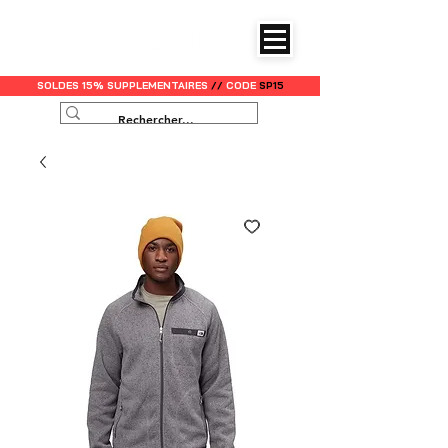
SOLDES 15% SUPPLEMENTAIRES
//
CODE
SP15