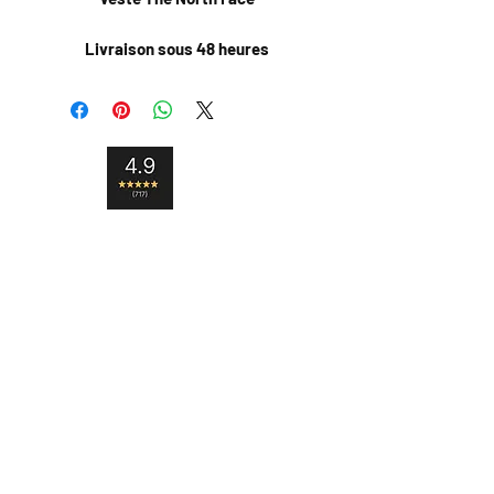
Livraison sous 48 heures
Livraison internationale
Satisfait ou remboursé
Paiement sécurisé
Contact
Livraison et retour